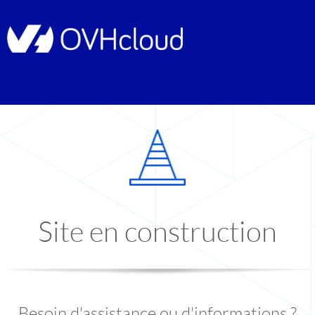
Site en construction
Besoin d'assistance ou d'informations ?